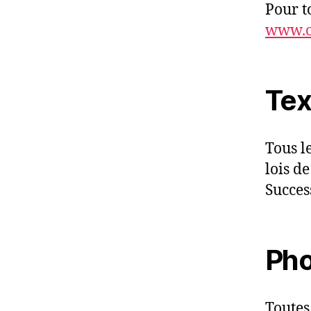
Pour t
www.o
Tex
Tous le
lois de
Succes
Pho
Toutes