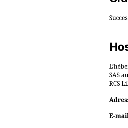
Succes
Hos
L’hébe
SAS au
RCS Li
Adress
E-mail