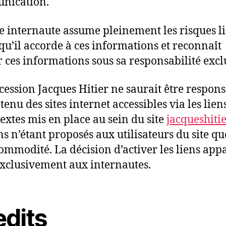
nication.
 internaute assume pleinement les risques li
 qu’il accorde à ces informations et reconnaît
er ces informations sous sa responsabilité excl
cession Jacques Hitier ne saurait être respon
enu des sites internet accessibles via les lien
extes mis en place au sein du site
jacqueshiti
ens n’étant proposés aux utilisateurs du site q
ommodité. La décision d’activer les liens app
exclusivement aux internautes.
edits