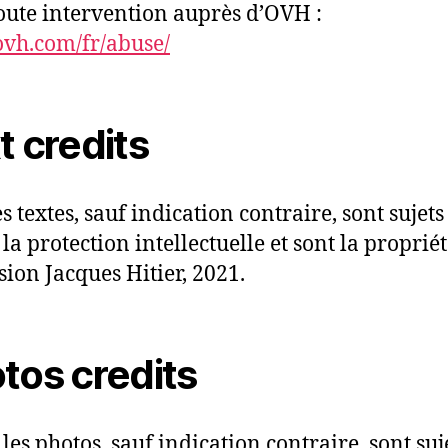
oute intervention auprès d’OVH :
vh.com/fr/abuse/
t credits
s textes, sauf indication contraire, sont sujet
 la protection intellectuelle et sont la proprié
sion Jacques Hitier, 2021.
tos credits
 les photos, sauf indication contraire, sont suj