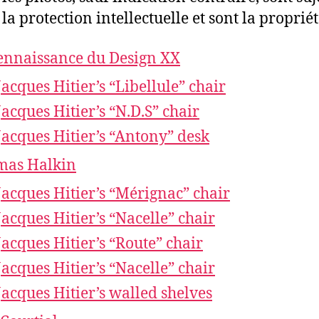
 la protection intellectuelle et sont la propriét
ennaissance du Design XX
Jacques Hitier’s “Libellule” chair
Jacques Hitier’s “N.D.S” chair
Jacques Hitier’s “Antony” desk
mas Halkin
Jacques Hitier’s “Mérignac” chair
Jacques Hitier’s “Nacelle” chair
Jacques Hitier’s “Route” chair
Jacques Hitier’s “Nacelle” chair
Jacques Hitier’s walled shelves