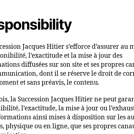
ponsibility
cession Jacques Hitier s’efforce d’assurer au 
onibilité, l’exactitude et la mise à jour des
ations diffusées sur son site et ses propres c
munication, dont il se réserve le droit de corr
oment et sans préavis, le contenu.
ois, la Succession Jacques Hitier ne peut garan
bilité, l’exactitude, la mise à jour ou l’exhaus
formations ainsi mises à disposition sur les a
s, physique ou en ligne, que ses propres cana