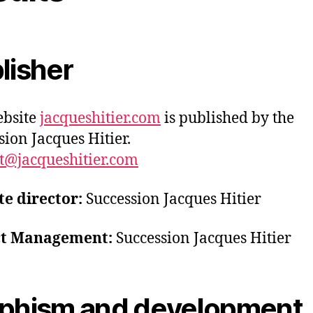
lisher
ebsite
jacqueshitier.com
is published by the
sion Jacques Hitier.
t@jacqueshitier.com
te director:
Succession Jacques Hitier
ct Management:
Succession Jacques Hitier
phism and development