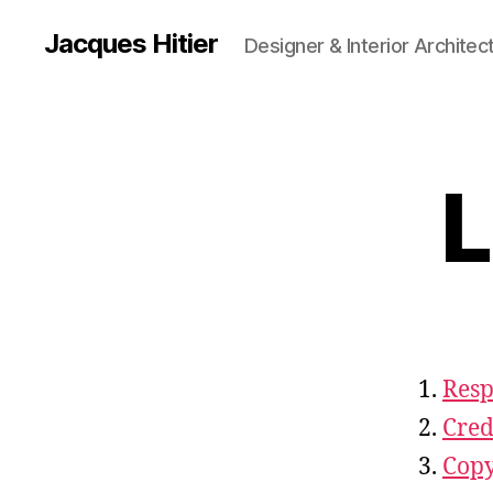
Jacques Hitier
Designer & Interior Architec
L
Resp
Cred
Copy