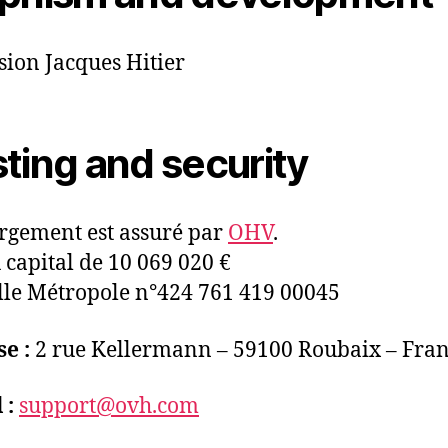
sion Jacques Hitier
ting and security
rgement est assuré par
OHV
.
 capital de 10 069 020 €
lle Métropole n°424 761 419 00045
e :
2 rue Kellermann – 59100 Roubaix – Fra
 :
support@ovh.com